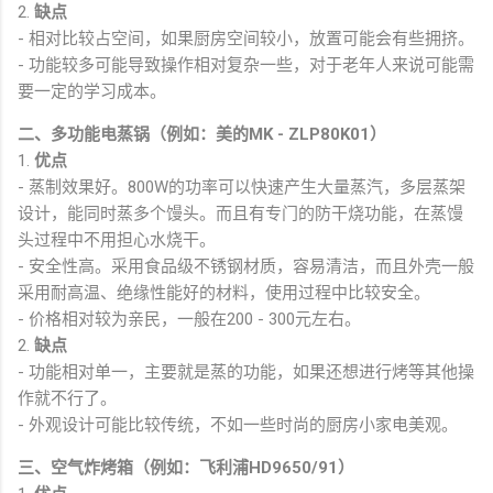
2.
缺点
- 相对比较占空间，如果厨房空间较小，放置可能会有些拥挤。
- 功能较多可能导致操作相对复杂一些，对于老年人来说可能需
要一定的学习成本。
二、多功能电蒸锅（例如：美的MK - ZLP80K01）
1.
优点
- 蒸制效果好。800W的功率可以快速产生大量蒸汽，多层蒸架
设计，能同时蒸多个馒头。而且有专门的防干烧功能，在蒸馒
头过程中不用担心水烧干。
- 安全性高。采用食品级不锈钢材质，容易清洁，而且外壳一般
采用耐高温、绝缘性能好的材料，使用过程中比较安全。
- 价格相对较为亲民，一般在200 - 300元左右。
2.
缺点
- 功能相对单一，主要就是蒸的功能，如果还想进行烤等其他操
作就不行了。
- 外观设计可能比较传统，不如一些时尚的厨房小家电美观。
三、空气炸烤箱（例如：飞利浦HD9650/91）