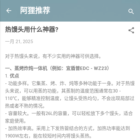
跳至主要内容
阿狸推荐
热馒头用什么神器?
一月 21, 2025
对于热馒头来说，有不少实用的神器可供选择。
一、蒸烤炸炖一体机（例如：宜盾普EDC - WZ23）
1.
优点
- 功能多样。它集蒸、烤、炸、炖等多种功能于一身。对于热馒
头来说，可以用蒸的功能，其蒸制的温度范围通常在30 -
110℃，能够精准控制温度，让馒头受热均匀，不会出现局部过
热或者不熟的情况。
- 容量较大。一般有26L的容量，可以轻松放下多个馒头，适合
家庭使用。
- 加热效率高。采用上下发热管结合的方式，加热功率能达到
1900W左右，能在较短时间内将馒头蒸热。