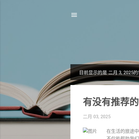
目前显示的是 二月 3, 2025
博
文
有没有推荐的
二月 03, 2025
在生活的旅途中
不仅能帮助我们