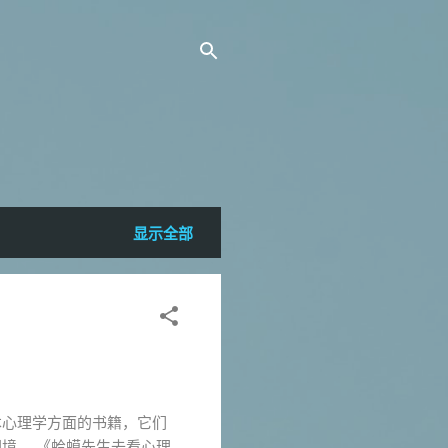
显示全部
本心理学方面的书籍，它们
境。 《蛤蟆先生去看心理