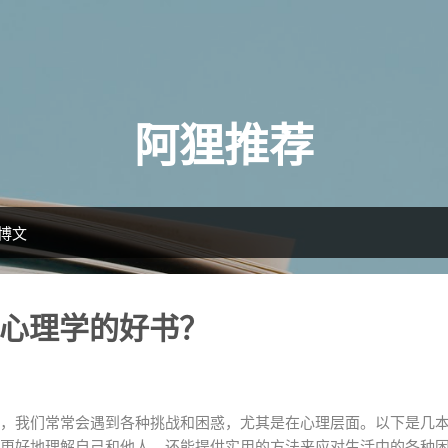
跳至主要内容
阿狸推荐
的博文
心理学的好书？
，我们常常会遇到各种挑战和困惑，尤其是在心理层面。以下是几
更好地理解自己和他人，还能提供实用的方法来应对生活中的各种困